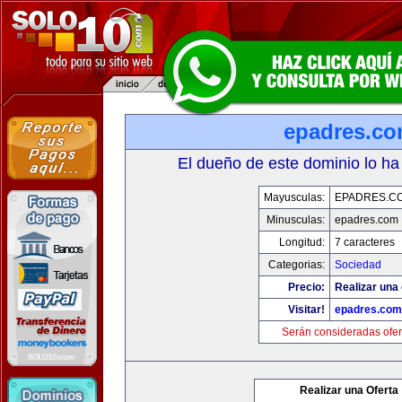
epadres.c
El dueño de este dominio lo ha
Mayusculas:
EPADRES.C
Minusculas:
epadres.com
Longitud:
7 caracteres
Categorias:
Sociedad
Precio:
Realizar una 
Visitar!
epadres.com
Serán consideradas ofer
Realizar una Oferta