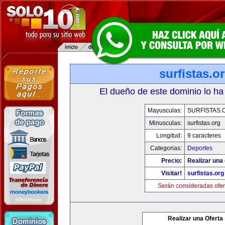
surfistas.o
El dueño de este dominio lo ha
Mayusculas:
SURFISTAS.
Minusculas:
surfistas.org
Longitud:
9 caracteres
Categorias:
Deportes
Precio:
Realizar una 
Visitar!
surfistas.org
Serán consideradas ofer
Realizar una Oferta