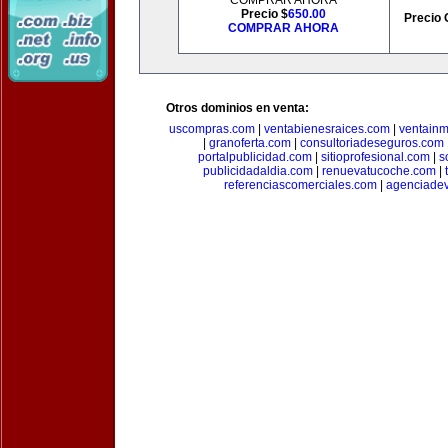
COMPRAR AHORA
Precio $
650.00
Precio 
COMPRAR AHORA
Otros dominios en venta:
uscompras.com
|
ventabienesraices.com
|
ventain
|
granoferta.com
|
consultoriadeseguros.com
portalpublicidad.com
|
sitioprofesional.com
|
s
publicidadaldia.com
|
renuevatucoche.com
|
referenciascomerciales.com
|
agenciadev