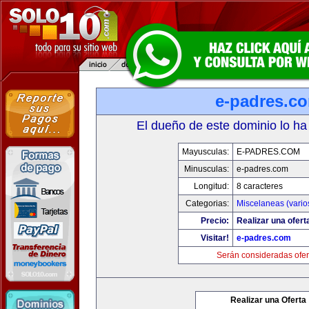
e-padres.c
El dueño de este dominio lo ha
Mayusculas:
E-PADRES.COM
Minusculas:
e-padres.com
Longitud:
8 caracteres
Categorias:
Miscelaneas (vario
Precio:
Realizar una ofert
Visitar!
e-padres.com
Serán consideradas ofer
Realizar una Oferta