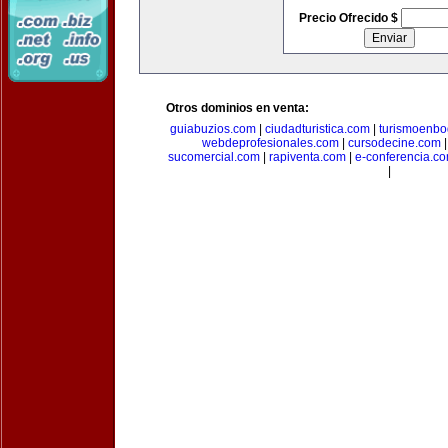
Precio Ofrecido $
Otros dominios en venta:
guiabuzios.com
|
ciudadturistica.com
|
turismoenbo
webdeprofesionales.com
|
cursodecine.com
sucomercial.com
|
rapiventa.com
|
e-conferencia.c
|