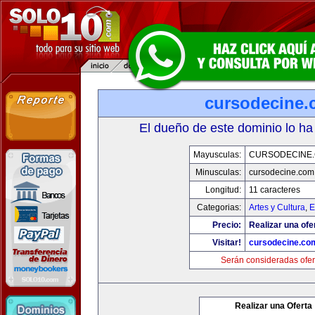
cursodecine
El dueño de este dominio lo ha
Mayusculas:
CURSODECINE
Minusculas:
cursodecine.com
Longitud:
11 caracteres
Categorias:
Artes y Cultura
,
E
Precio:
Realizar una ofe
Visitar!
cursodecine.co
Serán consideradas ofer
Realizar una Oferta