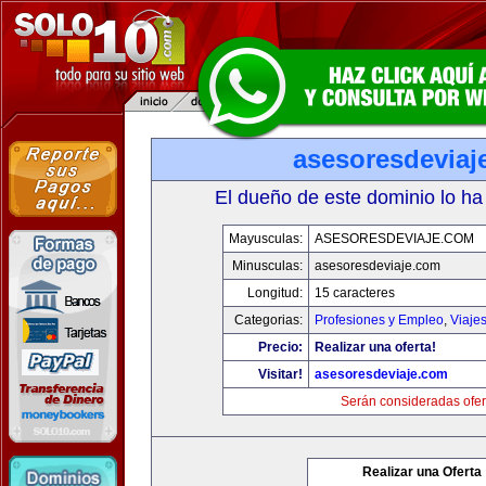
asesoresdeviaj
El dueño de este dominio lo ha
Mayusculas:
ASESORESDEVIAJE.COM
Minusculas:
asesoresdeviaje.com
Longitud:
15 caracteres
Categorias:
Profesiones y Empleo
,
Viaje
Precio:
Realizar una oferta!
Visitar!
asesoresdeviaje.com
Serán consideradas ofer
Realizar una Oferta