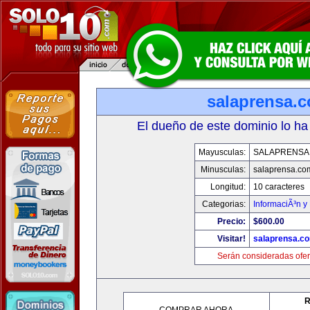
salaprensa.
El dueño de este dominio lo ha
Mayusculas:
SALAPRENSA
Minusculas:
salaprensa.co
Longitud:
10 caracteres
Categorias:
InformaciÃ³n y 
Precio:
$600.00
Visitar!
salaprensa.c
Serán consideradas ofer
R