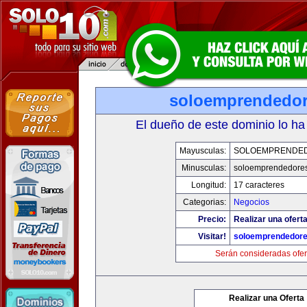
soloemprendedo
El dueño de este dominio lo ha
Mayusculas:
SOLOEMPRENDE
Minusculas:
soloemprendedore
Longitud:
17 caracteres
Categorias:
Negocios
Precio:
Realizar una oferta
Visitar!
soloemprendedor
Serán consideradas ofer
Realizar una Oferta