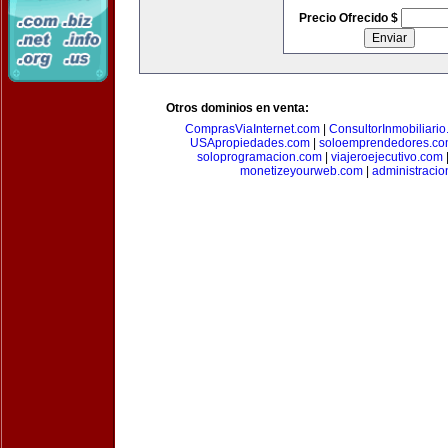
Precio Ofrecido $
Otros dominios en venta:
ComprasViaInternet.com
|
ConsultorInmobiliari
USApropiedades.com
|
soloemprendedores.c
soloprogramacion.com
|
viajeroejecutivo.com
monetizeyourweb.com
|
administraci