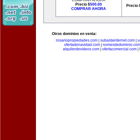
COMPRAR AHORA
Precio $
500.00
Precio 
COMPRAR AHORA
Otros dominios en venta:
rosariopropiedades.com
|
subastainternet.com
|
u
ofertadenavidad.com
|
nomesdedominio.co
alquilerdevideos.com
|
ofertacomercial.com
|